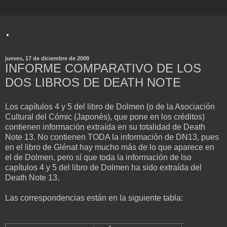
.
jueves, 17 de diciembre de 2009
INFORME COMPARATIVO DE LOS
DOS LIBROS DE DEATH NOTE
Los capítulos 4 y 5 del libro de Dolmen (o de la Asociación
Cultural del Cómic (Japonés), que pone en los créditos)
contienen información extraída en su totalidad de Death
Note 13. No contienen TODA la información de DN13, pues
en el libro de Glénat hay mucho más de lo que aparece en
el de Dolmen, pero sí que toda la información de lso
capítulos 4 y 5 del libro de Dolmen ha sido extraída del
Death Note 13.
Las correspondencias están en la siguiente tabla: