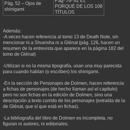
Pág- 76- 82 EL
Pág. 52 – Ojos de
PORQUÉ DE LOS 108
shinigami
TÍTULOS
Además:
-A veces hacen referencia al tomo 13 de Death Note, sin
mencionar ni a Shueisha ni a Glénat (pág. 126, hacen un
resumen de la entrevista que aparece en la página 182 del
tomo de Glénat)
-Utilizan si no la misma tipografía, usan una muy parecida
para cuando hablan (o escriben) los shinigami.
-En la sección de Personajes de Dolmen, hacen referencia
a fichas de personajes (de hecho llaman así el capítulo)
pero no son fichas en la edición de Dolmen, sino una
descripción a texto corrido de los personajes (extraída de la
de Glénat, que sí que está en fichas).
-La bibliografía del libro de Dolmen es incompleta, no
figuran ni autores, ni editoriales.