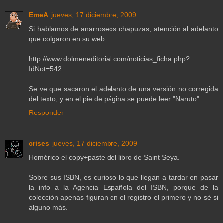
EmeA
jueves, 17 diciembre, 2009
Si hablamos de anarroseos chapuzas, atención al adelanto
que colgaron en su web:
http://www.dolmeneditorial.com/noticias_ficha.php?
IdNot=542
Se ve que sacaron el adelanto de una versión no corregida
del texto, y en el pie de página se puede leer "Naruto"
Responder
crises
jueves, 17 diciembre, 2009
Homérico el copy+paste del libro de Saint Seya.
Sobre sus ISBN, es curioso lo que llegan a tardar en pasar
la info a la Agencia Española del ISBN, porque de la
colección apenas figuran en el registro el primero y no sé si
alguno más.