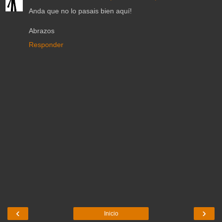
Anda que no lo pasais bien aquí!
Abrazos
Responder
‹
›
Inicio